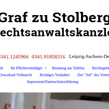
 0341.1245966 0341.91858316
Leipzig-Sachsen-De
lt
Ihr Pflichtverteidiger
Beratung am Telefon
Rechtsgebi
Download Vollmacht
Richtiges Verhalten
Der "Job" des Vertei
Impressum/Datenschutzerklärung