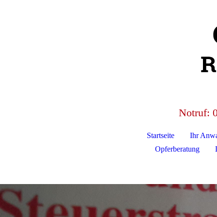
Notruf:
Startseite
Ihr Anwa
Opferberatung