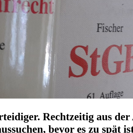
rteidiger. Rechtzeitig aus de
aussuchen, bevor es zu spät ist