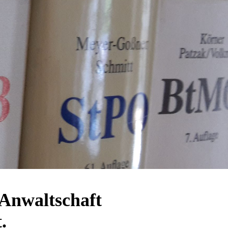
r Anwaltschaft
.